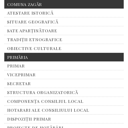
COMUNA ZAGĂR
ATESTARE ISTORICĂ
SITUARE GEOGRAFICĂ
SATE APARȚINĂTOARE
TRADIȚII ETNOGRAFICE
OBIECTIVE CULTURALE
PRIMĂRIA
PRIMAR
VICEPRIMAR
SECRETAR
STRUCTURA ORGANIZATORICĂ
COMPONENȚA CONSILIUL LOCAL
HOTARARI ALE CONSILIULUI LOCAL
DISPOZIȚII PRIMAR
PROIECTE DE HOTĂRÂRI