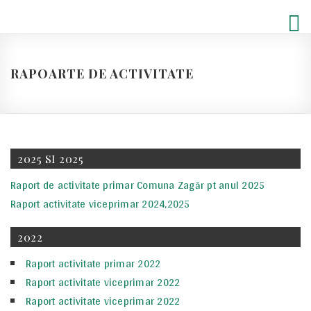
Skip
to
content
RAPOARTE DE ACTIVITATE
2025 SI 2025
Raport de activitate primar Comuna Zagăr pt anul 2025
Raport activitate viceprimar 2024,2025
2022
Raport activitate primar 2022
Raport activitate viceprimar 2022
Raport activitate viceprimar 2022