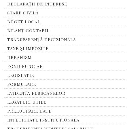
DECLARAȚII DE INTERESE
STARE CIVILĂ
BUGET LOCAL
BILANȚ CONTABIL
TRANSPARENȚĂ DECIZIONALA
TAXE ȘI IMPOZITE
URBANISM
FOND FUNCIAR
LEGISLATIE
FORMULARE
EVIDENȚA PERSOANELOR
LEGĂTURI UTILE
PRELUCRARE DATE
INTEGRITATE INSTITUTIONALA
TRANSPARENTA VENITURI SALARIALE