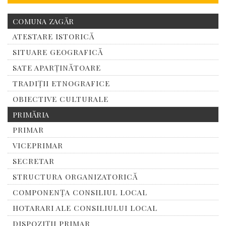
COMUNA ZAGĂR
ATESTARE ISTORICĂ
SITUARE GEOGRAFICĂ
SATE APARȚINĂTOARE
TRADIȚII ETNOGRAFICE
OBIECTIVE CULTURALE
PRIMĂRIA
PRIMAR
VICEPRIMAR
SECRETAR
STRUCTURA ORGANIZATORICĂ
COMPONENȚA CONSILIUL LOCAL
HOTARARI ALE CONSILIULUI LOCAL
DISPOZIȚII PRIMAR