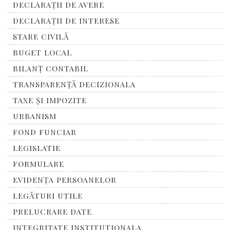
DECLARAȚII DE AVERE
DECLARAȚII DE INTERESE
STARE CIVILĂ
BUGET LOCAL
BILANȚ CONTABIL
TRANSPARENȚĂ DECIZIONALA
TAXE ȘI IMPOZITE
URBANISM
FOND FUNCIAR
LEGISLATIE
FORMULARE
EVIDENȚA PERSOANELOR
LEGĂTURI UTILE
PRELUCRARE DATE
INTEGRITATE INSTITUTIONALA