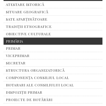
ATESTARE ISTORICĂ
SITUARE GEOGRAFICĂ
SATE APARȚINĂTOARE
TRADIȚII ETNOGRAFICE
OBIECTIVE CULTURALE
PRIMĂRIA
PRIMAR
VICEPRIMAR
SECRETAR
STRUCTURA ORGANIZATORICĂ
COMPONENȚA CONSILIUL LOCAL
HOTARARI ALE CONSILIULUI LOCAL
DISPOZIȚII PRIMAR
PROIECTE DE HOTĂRÂRI