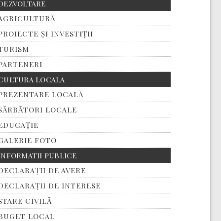
DEZVOLTARE
AGRICULTURĂ
PROIECTE ȘI INVESTIȚII
TURISM
PARTENERI
CULTURA LOCALA
PREZENTARE LOCALĂ
SĂRBĂTORI LOCALE
EDUCAȚIE
GALERIE FOTO
INFORMATII PUBLICE
DECLARAȚII DE AVERE
DECLARAȚII DE INTERESE
STARE CIVILĂ
BUGET LOCAL