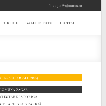
zagar@cjmures.ro
 PUBLICE
GALERIE FOTO
CONTACT
ALEGERI LOCALE 2024
COMUNA ZAGĂR
ATESTARE ISTORICĂ
SITUARE GEOGRAFICĂ