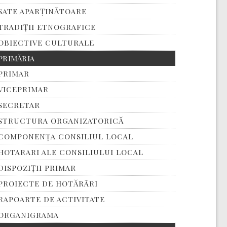
SATE APARȚINĂTOARE
TRADIȚII ETNOGRAFICE
OBIECTIVE CULTURALE
PRIMĂRIA
PRIMAR
VICEPRIMAR
SECRETAR
STRUCTURA ORGANIZATORICĂ
COMPONENȚA CONSILIUL LOCAL
HOTARARI ALE CONSILIULUI LOCAL
DISPOZIȚII PRIMAR
PROIECTE DE HOTĂRÂRI
RAPOARTE DE ACTIVITATE
ORGANIGRAMA