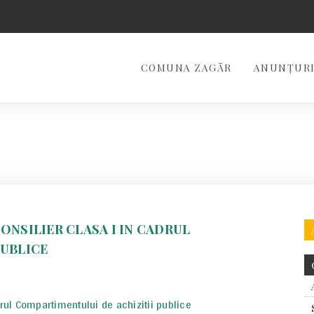
COMUNA ZAGĂR
ANUNȚURI
ONSILIER CLASA I IN CADRUL
PUBLICE
drul Compartimentului de achizitii publice