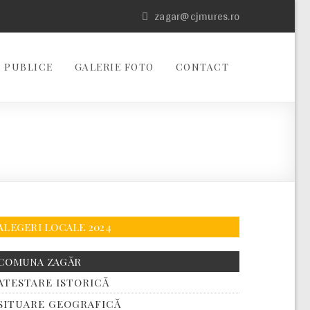
zagar@cjmures.ro
 PUBLICE
GALERIE FOTO
CONTACT
ALEGERI LOCALE 2024
COMUNA ZAGĂR
ATESTARE ISTORICĂ
SITUARE GEOGRAFICĂ