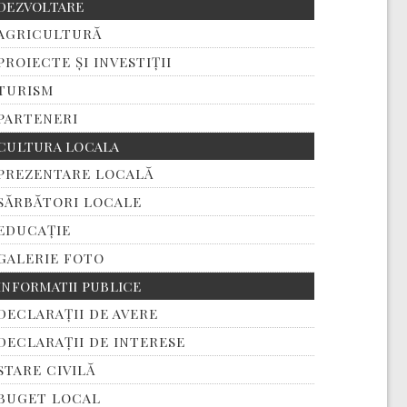
DEZVOLTARE
AGRICULTURĂ
PROIECTE ȘI INVESTIȚII
TURISM
PARTENERI
CULTURA LOCALA
PREZENTARE LOCALĂ
SĂRBĂTORI LOCALE
EDUCAȚIE
GALERIE FOTO
INFORMATII PUBLICE
DECLARAȚII DE AVERE
DECLARAȚII DE INTERESE
STARE CIVILĂ
BUGET LOCAL