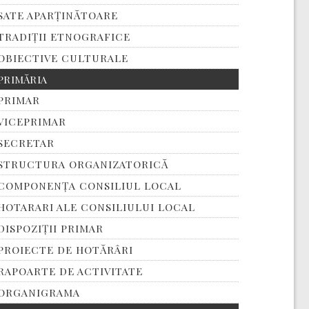
SATE APARȚINĂTOARE
TRADIȚII ETNOGRAFICE
OBIECTIVE CULTURALE
PRIMĂRIA
PRIMAR
VICEPRIMAR
SECRETAR
STRUCTURA ORGANIZATORICĂ
COMPONENȚA CONSILIUL LOCAL
HOTARARI ALE CONSILIULUI LOCAL
DISPOZIȚII PRIMAR
PROIECTE DE HOTĂRÂRI
RAPOARTE DE ACTIVITATE
ORGANIGRAMA