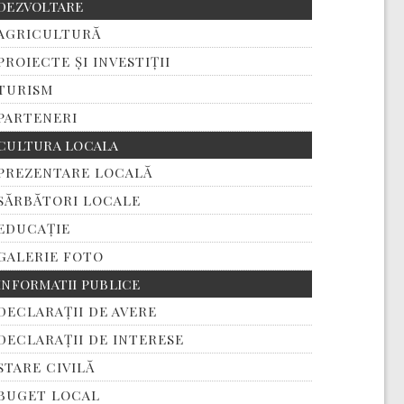
DEZVOLTARE
AGRICULTURĂ
PROIECTE ȘI INVESTIȚII
TURISM
PARTENERI
CULTURA LOCALA
PREZENTARE LOCALĂ
SĂRBĂTORI LOCALE
EDUCAȚIE
GALERIE FOTO
INFORMATII PUBLICE
DECLARAȚII DE AVERE
DECLARAȚII DE INTERESE
STARE CIVILĂ
BUGET LOCAL