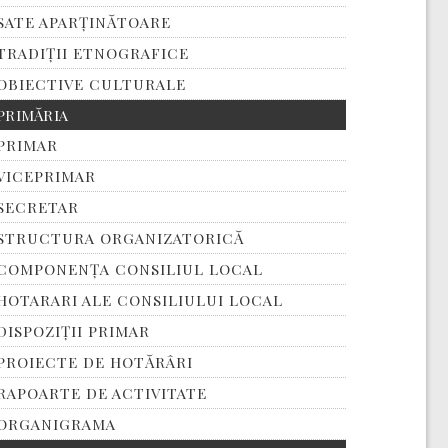
SATE APARȚINĂTOARE
TRADIȚII ETNOGRAFICE
OBIECTIVE CULTURALE
PRIMĂRIA
PRIMAR
VICEPRIMAR
SECRETAR
STRUCTURA ORGANIZATORICĂ
COMPONENȚA CONSILIUL LOCAL
HOTARARI ALE CONSILIULUI LOCAL
DISPOZIȚII PRIMAR
PROIECTE DE HOTĂRÂRI
RAPOARTE DE ACTIVITATE
ORGANIGRAMA