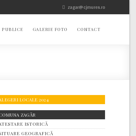
zagar@cjmures.ro
 PUBLICE
GALERIE FOTO
CONTACT
ALEGERI LOCALE 2024
COMUNA ZAGĂR
ATESTARE ISTORICĂ
SITUARE GEOGRAFICĂ