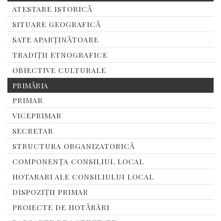
ATESTARE ISTORICĂ
SITUARE GEOGRAFICĂ
SATE APARȚINĂTOARE
TRADIȚII ETNOGRAFICE
OBIECTIVE CULTURALE
PRIMĂRIA
PRIMAR
VICEPRIMAR
SECRETAR
STRUCTURA ORGANIZATORICĂ
COMPONENȚA CONSILIUL LOCAL
HOTARARI ALE CONSILIULUI LOCAL
DISPOZIȚII PRIMAR
PROIECTE DE HOTĂRÂRI