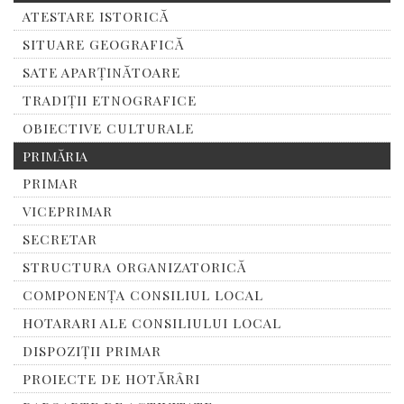
ATESTARE ISTORICĂ
SITUARE GEOGRAFICĂ
SATE APARȚINĂTOARE
TRADIȚII ETNOGRAFICE
OBIECTIVE CULTURALE
PRIMĂRIA
PRIMAR
VICEPRIMAR
SECRETAR
STRUCTURA ORGANIZATORICĂ
COMPONENȚA CONSILIUL LOCAL
HOTARARI ALE CONSILIULUI LOCAL
DISPOZIȚII PRIMAR
PROIECTE DE HOTĂRÂRI