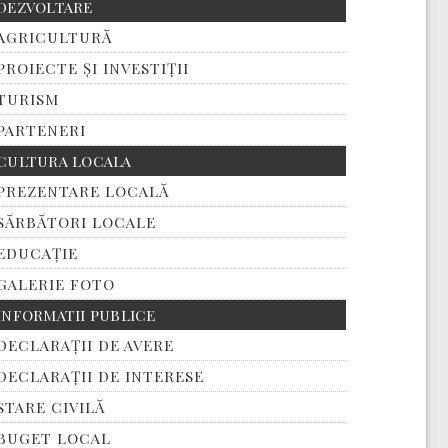
DEZVOLTARE
AGRICULTURĂ
PROIECTE ȘI INVESTIȚII
TURISM
PARTENERI
CULTURA LOCALA
PREZENTARE LOCALĂ
SĂRBĂTORI LOCALE
EDUCAȚIE
GALERIE FOTO
INFORMATII PUBLICE
DECLARAȚII DE AVERE
DECLARAȚII DE INTERESE
STARE CIVILĂ
BUGET LOCAL