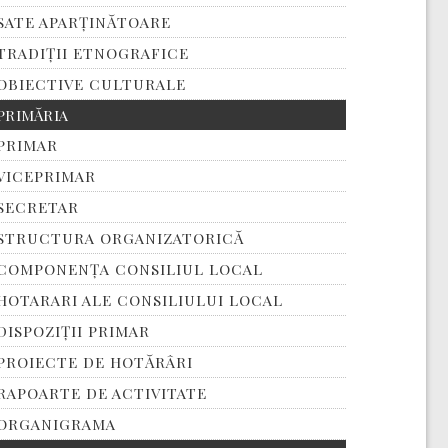
SATE APARȚINĂTOARE
TRADIȚII ETNOGRAFICE
OBIECTIVE CULTURALE
PRIMĂRIA
PRIMAR
VICEPRIMAR
SECRETAR
STRUCTURA ORGANIZATORICĂ
COMPONENȚA CONSILIUL LOCAL
HOTARARI ALE CONSILIULUI LOCAL
DISPOZIȚII PRIMAR
PROIECTE DE HOTĂRÂRI
RAPOARTE DE ACTIVITATE
ORGANIGRAMA