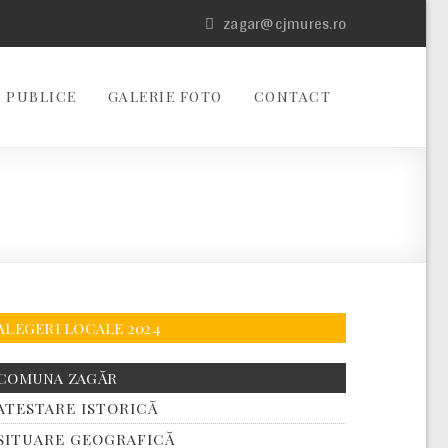
zagar@cjmures.ro
 PUBLICE
GALERIE FOTO
CONTACT
ALEGERI LOCALE 2024
COMUNA ZAGĂR
ATESTARE ISTORICĂ
SITUARE GEOGRAFICĂ