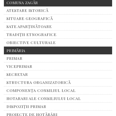
COMUNA ZAGĂR
ATESTARE ISTORICĂ
SITUARE GEOGRAFICĂ
SATE APARȚINĂTOARE
TRADIȚII ETNOGRAFICE
OBIECTIVE CULTURALE
PRIMĂRIA
PRIMAR
VICEPRIMAR
SECRETAR
STRUCTURA ORGANIZATORICĂ
COMPONENȚA CONSILIUL LOCAL
HOTARARI ALE CONSILIULUI LOCAL
DISPOZIȚII PRIMAR
PROIECTE DE HOTĂRÂRI