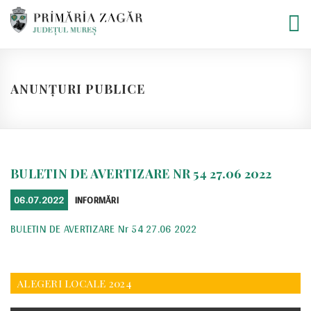
Skip
to
content
ANUNȚURI PUBLICE
BULETIN DE AVERTIZARE NR 54 27.06 2022
POSTED
CATEGORIES
06.07.2022
INFORMĂRI
ON
BULETIN DE AVERTIZARE Nr 54 27.06 2022
ALEGERI LOCALE 2024