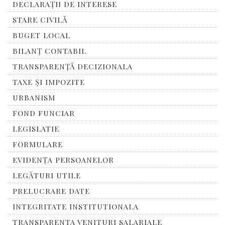
DECLARAȚII DE INTERESE
STARE CIVILĂ
BUGET LOCAL
BILANȚ CONTABIL
TRANSPARENȚĂ DECIZIONALA
TAXE ȘI IMPOZITE
URBANISM
FOND FUNCIAR
LEGISLATIE
FORMULARE
EVIDENȚA PERSOANELOR
LEGĂTURI UTILE
PRELUCRARE DATE
INTEGRITATE INSTITUTIONALA
TRANSPARENTA VENITURI SALARIALE