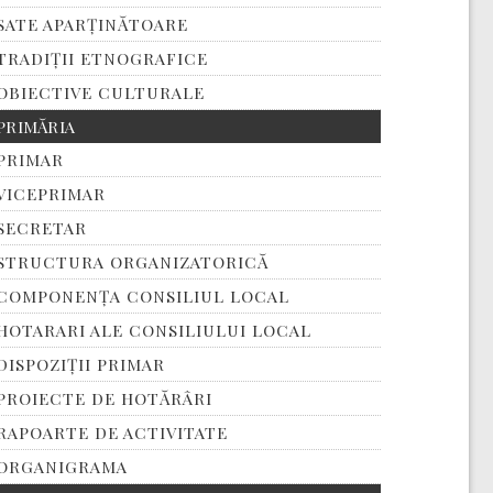
SATE APARȚINĂTOARE
TRADIȚII ETNOGRAFICE
OBIECTIVE CULTURALE
PRIMĂRIA
PRIMAR
VICEPRIMAR
SECRETAR
STRUCTURA ORGANIZATORICĂ
COMPONENȚA CONSILIUL LOCAL
HOTARARI ALE CONSILIULUI LOCAL
DISPOZIȚII PRIMAR
PROIECTE DE HOTĂRÂRI
RAPOARTE DE ACTIVITATE
ORGANIGRAMA