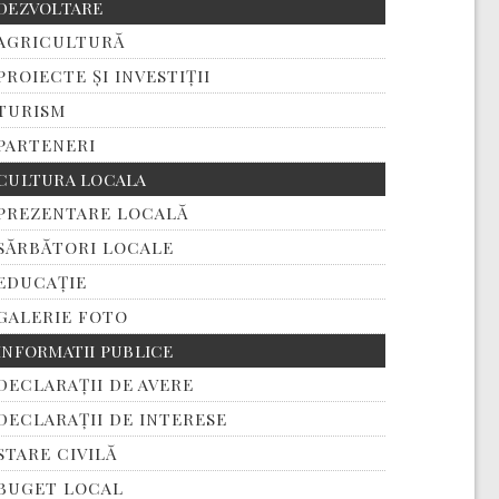
DEZVOLTARE
AGRICULTURĂ
PROIECTE ȘI INVESTIȚII
TURISM
PARTENERI
CULTURA LOCALA
PREZENTARE LOCALĂ
SĂRBĂTORI LOCALE
EDUCAȚIE
GALERIE FOTO
INFORMATII PUBLICE
DECLARAȚII DE AVERE
DECLARAȚII DE INTERESE
STARE CIVILĂ
BUGET LOCAL