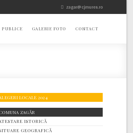
zagar@cjmures.ro
 PUBLICE
GALERIE FOTO
CONTACT
ALEGERI LOCALE 2024
COMUNA ZAGĂR
ATESTARE ISTORICĂ
SITUARE GEOGRAFICĂ