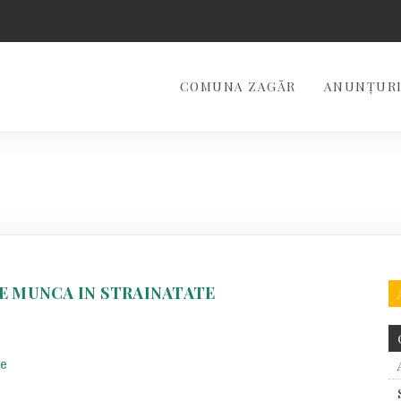
COMUNA ZAGĂR
ANUNȚURI
E MUNCA IN STRAINATATE
te